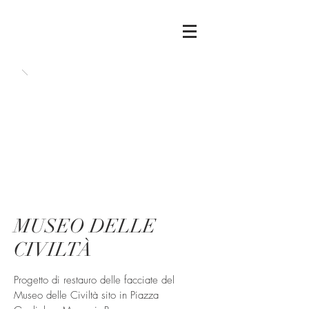
MUSEO DELLE
CIVILTÀ
Progetto di restauro delle facciate del
Museo delle Civiltà sito in Piazza